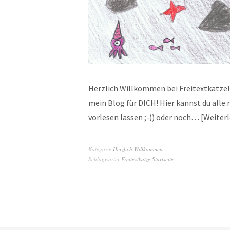
Herzlich Willkommen bei Freitextkatze!
mein Blog für DICH! Hier kannst du alle
vorlesen lassen ;-)) oder noch…
Weiter
Kategorie
Herzlich Willkommen
Schlagwörter
Freitextkatze Startseite