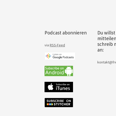
Podcast abonnieren
Du willst
mitteile
schreib m
via
RSS-Feed
an:
kontakt@fre