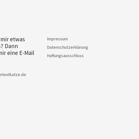
 mir etwas
Impressum
n? Dann
Datenschutzerklärung
ir eine E-Mail
Haftungsausschluss
itextkatze.de