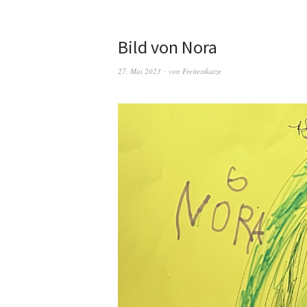
Bild von Nora
27. Mai 2023
von
Freitextkatze