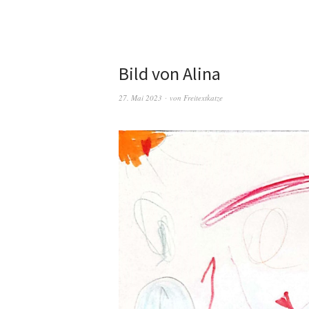
Bild von Alina
27. Mai 2023
von
Freitextkatze