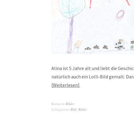
Alina ist 5 Jahre alt und liebt die Gesch
natürlich auch ein Lolli-Bild gemalt. Da
Weiterlesen
Kategorie
Bilder
Schlagwörter
Bild; Bilder