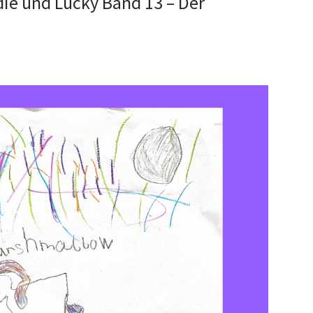
die und Lucky Band 13 – Der