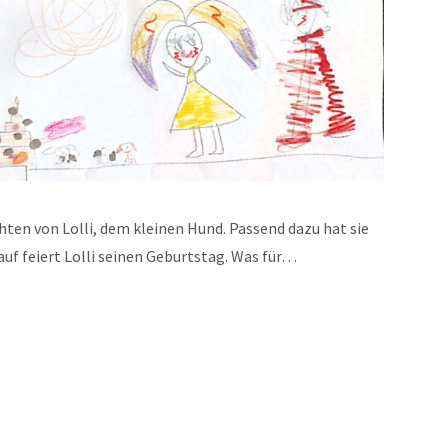
ichten von Lolli, dem kleinen Hund. Passend dazu hat sie
rauf feiert Lolli seinen Geburtstag. Was für…