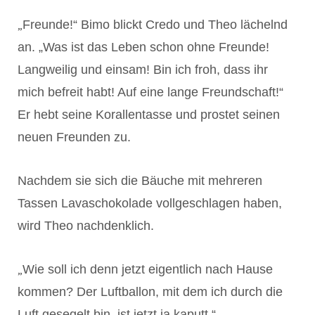
„
Freunde!“ Bimo blickt Credo und Theo lächelnd
an. „Was ist das Leben schon ohne Freunde!
Langweilig und einsam! Bin ich froh, dass ihr
mich befreit habt! Auf eine lange Freundschaft!“
Er hebt seine Korallentasse und prostet seinen
neuen Freunden zu.
Nachdem sie sich die Bäuche mit mehreren
Tassen Lavaschokolade vollgeschlagen haben,
wird Theo nachdenklich.
„
Wie soll ich denn jetzt eigentlich nach Hause
kommen? Der Luftballon, mit dem ich durch die
Luft gesegelt bin, ist jetzt ja kaputt.“