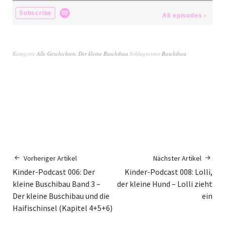
Kategorie
Alle Geschichten
,
Der kleine Buschibau
Schlagwörter
Buschibau
Vorheriger Artikel
Nächster Artikel
Kinder-Podcast 006: Der
Kinder-Podcast 008: Lolli,
kleine Buschibau Band 3 –
der kleine Hund – Lolli zieht
Der kleine Buschibau und die
ein
Haifischinsel (Kapitel 4+5+6)