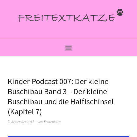
Kinder-Podcast 007: Der kleine
Buschibau Band 3 – Der kleine
Buschibau und die Haifischinsel
(Kapitel 7)
7. September 2017
von
Freitextkatze