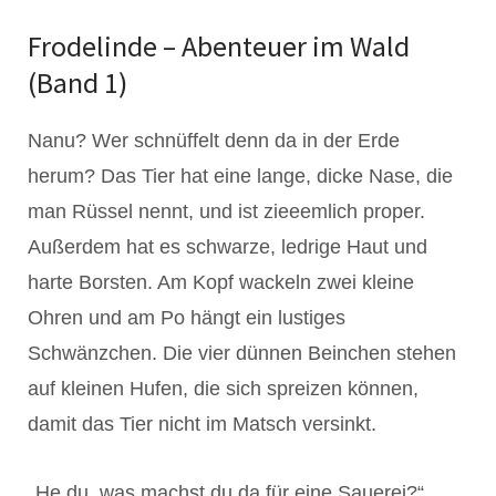
Frodelinde – Abenteuer im Wald
(Band 1)
Nanu? Wer schnüffelt denn da in der Erde
herum? Das Tier hat eine lange, dicke Nase, die
man Rüssel nennt, und ist zieeemlich proper.
Außerdem hat es schwarze, ledrige Haut und
harte Borsten. Am Kopf wackeln zwei kleine
Ohren und am Po hängt ein lustiges
Schwänzchen. Die vier dünnen Beinchen stehen
auf kleinen Hufen, die sich spreizen können,
damit das Tier nicht im Matsch versinkt.
„
He du, was machst du da für eine Sauerei?“,