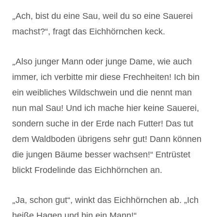
„
Ach, bist du eine Sau, weil du so eine Sauerei
machst?“, fragt das Eichhörnchen keck.
„
Also junger Mann oder junge Dame, wie auch
immer, ich verbitte mir diese Frechheiten! Ich bin
ein weibliches Wildschwein und die nennt man
nun mal Sau! Und ich mache hier keine Sauerei,
sondern suche in der Erde nach Futter! Das tut
dem Waldboden übrigens sehr gut! Dann können
die jungen Bäume besser wachsen!“ Entrüstet
blickt Frodelinde das Eichhörnchen an.
„
Ja, schon gut“, winkt das Eichhörnchen ab. „Ich
heiße Hagen und bin ein Mann!“