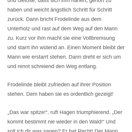
und Getöse, dass sich ihm nähert, gehört zu
haben und weicht ängstlich Schritt für Schritt
zurück. Dann bricht Frodelinde aus dem
Unterholz und rast auf dem Weg auf den Mann
zu. Kurz vor ihm macht sie eine Vollbremsung
und starrt ihn wütend an. Einen Moment bleibt der
Mann wie erstarrt stehen. Dann dreht er sich um
und rennt schreiend den Weg entlang.
Frodelinde bleibt zufrieden auf ihrer Position
stehen. Dem haben sie es ordentlich gezeigt!
„
Das war spitze!“, ruft Hagen triumphierend. „Der
kommt bestimmt nie wieder in den Wald!“ Und
soll ich dir was sagen? Er hat Recht! Der Mann