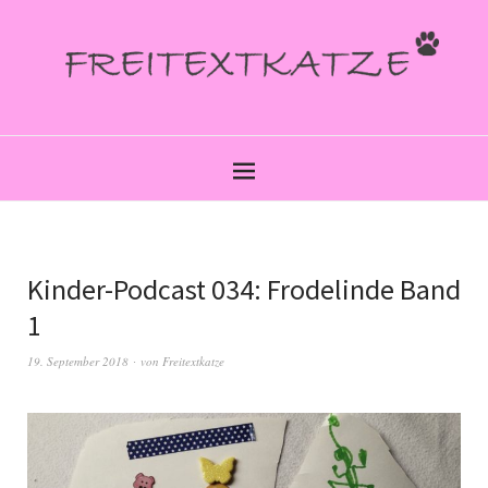
Kinder-Podcast 034: Frodelinde Band
1
19. September 2018
von
Freitextkatze