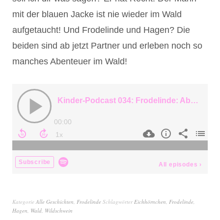
mit der blauen Jacke ist nie wieder im Wald
aufgetaucht! Und Frodelinde und Hagen? Die
beiden sind ab jetzt Partner und erleben noch so
manches Abenteuer im Wald!
Kategorie
Alle Geschichten
,
Frodelinde
Schlagwörter
Eichhörnchen
,
Frodelinde
,
Hagen
,
Wald
,
Wildschwein